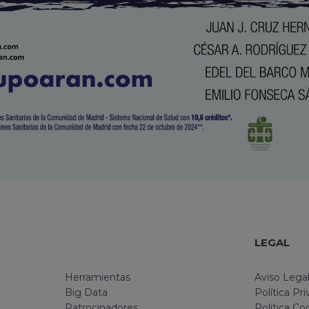
LEGAL
Herramientas
Aviso Lega
Big Data
Política Pr
Patrocinadores
Política Co