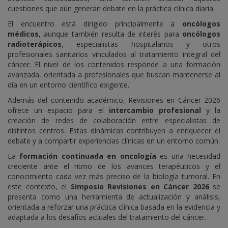
cuestiones que aún generan debate en la práctica clínica diaria.
El encuentro está dirigido principalmente a
oncólogos
médicos
, aunque también resulta de interés para
oncólogos
radioterápicos
, especialistas hospitalarios y otros
profesionales sanitarios vinculados al tratamiento integral del
cáncer. El nivel de los contenidos responde a una formación
avanzada, orientada a profesionales que buscan mantenerse al
día en un entorno científico exigente.
Además del contenido académico, Revisiones en Cáncer 2026
ofrece un espacio para el
intercambio profesional
y la
creación de redes de colaboración entre especialistas de
distintos centros. Estas dinámicas contribuyen a enriquecer el
debate y a compartir experiencias clínicas en un entorno común.
La
formación continuada en oncología
es una necesidad
creciente ante el ritmo de los avances terapéuticos y el
conocimiento cada vez más preciso de la biología tumoral. En
este contexto, el
Simposio Revisiones en Cáncer 2026
se
presenta como una herramienta de actualización y análisis,
orientada a reforzar una práctica clínica basada en la evidencia y
adaptada a los desafíos actuales del tratamiento del cáncer.