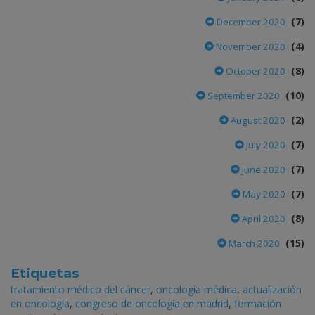
(7)
December 2020
(4)
November 2020
(8)
October 2020
(10)
September 2020
(2)
August 2020
(7)
July 2020
(7)
June 2020
(7)
May 2020
(8)
April 2020
(15)
March 2020
Etiquetas
tratamiento médico del cáncer
,
oncología médica
,
actualización
en oncología
,
congreso de oncología en madrid
,
formación