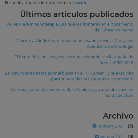
Encuentra toda la información en la
web
Últimos artículos publicados
Del ADN a la inmunoterapia. Las nuevas fronteras en el tratamiento
del Cáncer de Mama
Camino a Windy City, el webinar necesario previo al Congreso
Americano de Oncología
El futuro de la oncología se escribe en Madrid con la llegada de
ScienceCRIS 2026
La inmunoterapia traslacional busca en el FIT Cancer 12 nuevas vías
para superar las resistencias al tratamiento
Valencia, punto de encuentro de la Radiocirugía: una cita clave en
marzo de 2026
Archivo
(5)
February 2021
(6)
January 2021