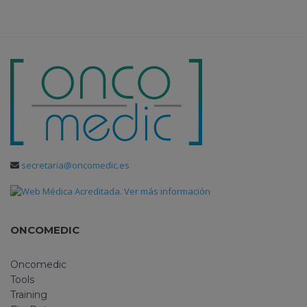
secretaria@oncomedic.es
ONCOMEDIC
Oncomedic
Tools
Training