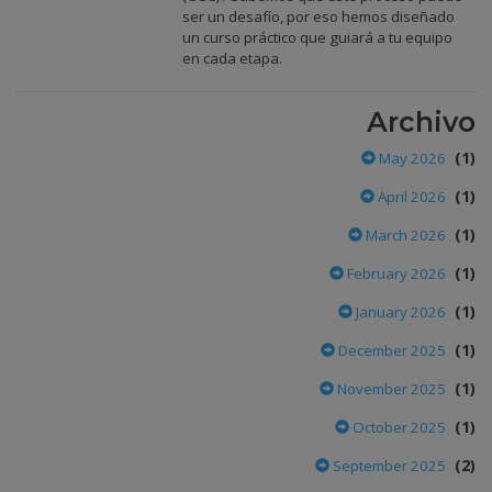
ser un desafío, por eso hemos diseñado
un curso práctico que guiará a tu equipo
en cada etapa.
Archivo
(1)
May 2026
(1)
April 2026
(1)
March 2026
(1)
February 2026
(1)
January 2026
(1)
December 2025
(1)
November 2025
(1)
October 2025
(2)
September 2025