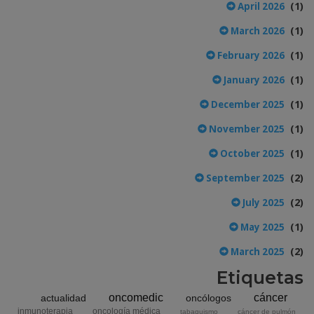
(1)
April 2026
(1)
March 2026
(1)
February 2026
(1)
January 2026
(1)
December 2025
(1)
November 2025
(1)
October 2025
(2)
September 2025
(2)
July 2025
(1)
May 2025
(2)
March 2025
Etiquetas
oncomedic
cáncer
actualidad
oncólogos
inmunoterapia
oncología médica
tabaquismo
cáncer de pulmón