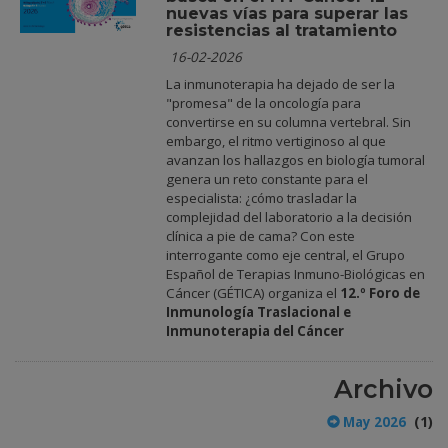
nuevas vías para superar las
resistencias al tratamiento
16-02-2026
La inmunoterapia ha dejado de ser la
"promesa" de la oncología para
convertirse en su columna vertebral. Sin
embargo, el ritmo vertiginoso al que
avanzan los hallazgos en biología tumoral
genera un reto constante para el
especialista: ¿cómo trasladar la
complejidad del laboratorio a la decisión
clínica a pie de cama? Con este
interrogante como eje central, el Grupo
Español de Terapias Inmuno-Biológicas en
Cáncer (GÉTICA) organiza el
12.º Foro de
Inmunología Traslacional e
Inmunoterapia del Cáncer
Archivo
(1)
May 2026