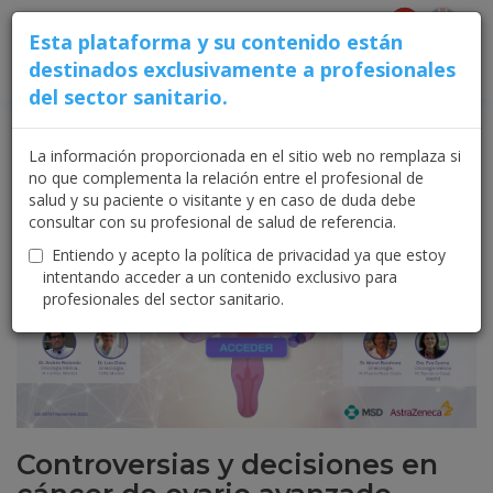
Esta plataforma y su contenido están
destinados exclusivamente a profesionales
ACCESO USUARIOS
del sector sanitario.
La información proporcionada en el sitio web no remplaza si
Inicio
no que complementa la relación entre el profesional de
salud y su paciente o visitante y en caso de duda debe
consultar con su profesional de salud de referencia.
Entiendo y acepto la política de privacidad ya que estoy
intentando acceder a un contenido exclusivo para
profesionales del sector sanitario.
Controversias y decisiones en