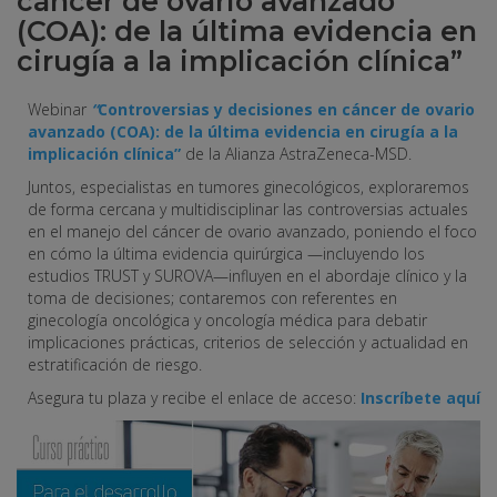
cáncer de ovario avanzado
(COA): de la última evidencia en
cirugía a la implicación clínica”
Webinar
“
Controversias y decisiones en cáncer de ovario
avanzado (COA): de la última evidencia en cirugía a la
implicación clínica”
de la Alianza AstraZeneca-MSD.
Juntos, especialistas en tumores ginecológicos, exploraremos
de forma cercana y multidisciplinar las controversias actuales
en el manejo del cáncer de ovario avanzado, poniendo el foco
en cómo la última evidencia quirúrgica —incluyendo los
estudios TRUST y SUROVA—influyen en el abordaje clínico y la
toma de decisiones; contaremos con referentes en
ginecología oncológica y oncología médica para debatir
implicaciones prácticas, criterios de selección y actualidad en
estratificación de riesgo.
Asegura tu plaza y recibe el enlace de acceso:
Inscríbete aquí